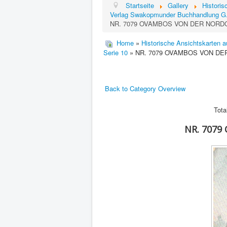
Startseite
Gallery
Histori
Verlag Swakopmunder Buchhandlung G
NR. 7079 OVAMBOS VON DER NOR
Home
»
Historische Ansichtskarten 
Serie 10
» NR. 7079 OVAMBOS VON D
Back to Category Overview
Tota
NR. 707