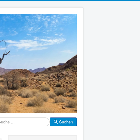
Suchen
che