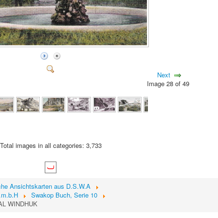
Next
Image 28 of 49
Total images in all categories: 3,733
sche Ansichtskarten aus D.S.W.A
.m.b.H
Swakop Buch, Serie 10
AL WINDHUK