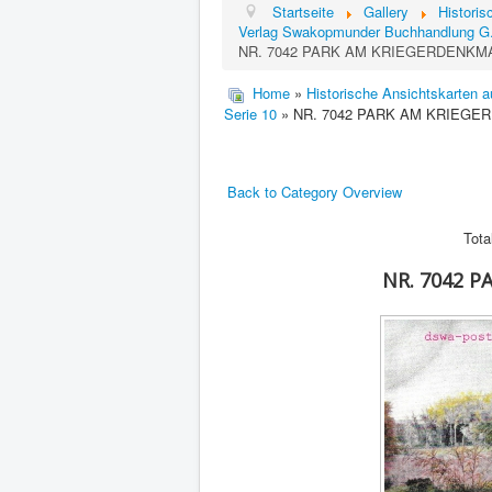
Startseite
Gallery
Histori
Verlag Swakopmunder Buchhandlung G
NR. 7042 PARK AM KRIEGERDENKM
Home
»
Historische Ansichtskarten 
Serie 10
» NR. 7042 PARK AM KRIEG
Back to Category Overview
Tota
NR. 7042 