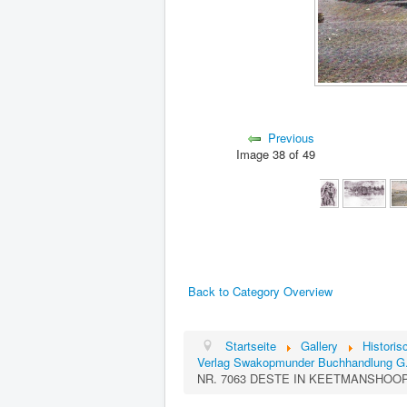
Previous
Image 38 of 49
Back to Category Overview
Startseite
Gallery
Histori
Verlag Swakopmunder Buchhandlung G
NR. 7063 DESTE IN KEETMANSHOO