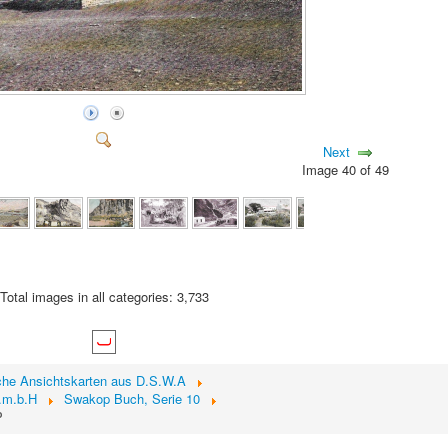
Next
Image 40 of 49
Total images in all categories: 3,733
sche Ansichtskarten aus D.S.W.A
.m.b.H
Swakop Buch, Serie 10
P