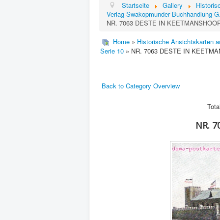
Startseite
Gallery
Histori
Verlag Swakopmunder Buchhandlung G
NR. 7063 DESTE IN KEETMANSHOO
Home
»
Historische Ansichtskarten 
Serie 10
» NR. 7063 DESTE IN KEETM
Back to Category Overview
Tota
NR. 