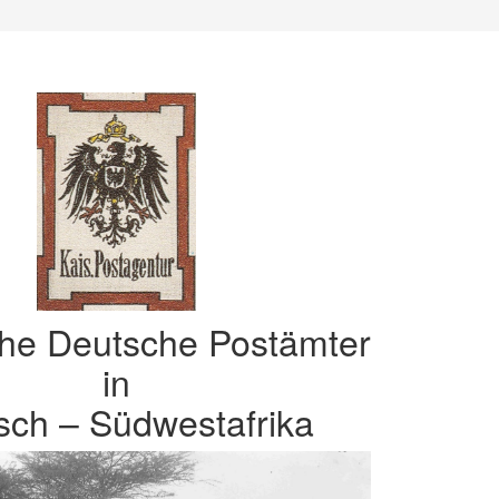
che Deutsche Postämter
in
sch – Südwestafrika