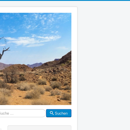
Suchen
che