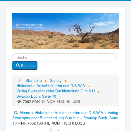
Suche
Suchen
Startseite
Gallery
Historische Ansichtskarten aus D.S.W.A
Verlag Swakopmunder Buchhandlung G.m.b.H
Swakop Buch, Serie 10
NR 7062 PARTIE VOM FISCHFLUSS
Home
»
Historische Ansichtskarten aus D.S.W.A
»
Verlag
Swakopmunder Buchhandlung G.m.b.H
»
Swakop Buch, Serie
10
» NR 7062 PARTIE VOM FISCHFLUSS