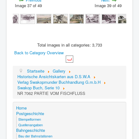
Image 37 of 49
Image 39 of 49
Total images in all categories: 3,733
Back to Category Overview
Startseite
Gallery
Historische Ansichtskarten aus D.S.W.A
Verlag Swakopmunder Buchhandlung G.m.b.H
Swakop Buch, Serie 10
NR 7062 PARTIE VOM FISCHFLUSS
Home
Postgeschichte
Stempelformen
Quellenangaben
Bahngeschichte
Bau der Bahnstationen