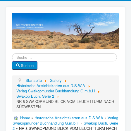
Suche
Suchen
Startseite
Gallery
Historische Ansichtskarten aus D.S.W.A
Verlag Swakopmunder Buchhandlung G.m.b.H
Swakop Buch, Serie 2
NR 8 SWAKOPMUND BLICK VOM LEUCHTTURM NACH
SÜDWESTEN
Home
»
Historische Ansichtskarten aus D.S.W.A
»
Verlag
Swakopmunder Buchhandlung G.m.b.H
»
Swakop Buch, Serie
2
» NR 8 SWAKOPMUND BLICK VOM LEUCHTTURM NACH