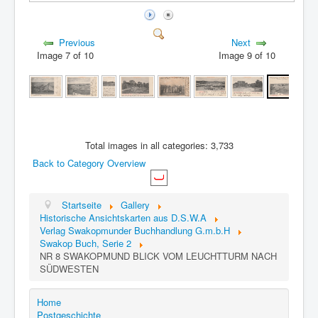
Previous
Next
Image 7 of 10
Image 9 of 10
Total images in all categories: 3,733
Back to Category Overview
Startseite
Gallery
Historische Ansichtskarten aus D.S.W.A
Verlag Swakopmunder Buchhandlung G.m.b.H
Swakop Buch, Serie 2
NR 8 SWAKOPMUND BLICK VOM LEUCHTTURM NACH
SÜDWESTEN
Home
Postgeschichte