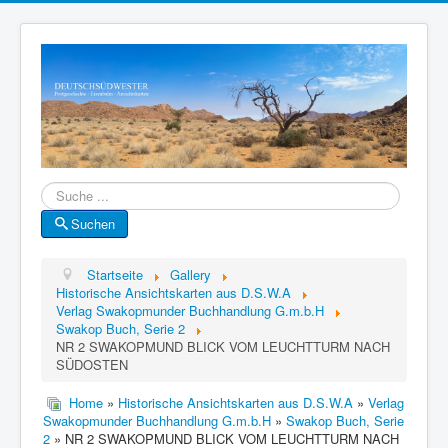
Suche
Suchen
Startseite
Gallery
Historische Ansichtskarten aus D.S.W.A
Verlag Swakopmunder Buchhandlung G.m.b.H
Swakop Buch, Serie 2
NR 2 SWAKOPMUND BLICK VOM LEUCHTTURM NACH
SÜDOSTEN
Home
»
Historische Ansichtskarten aus D.S.W.A
»
Verlag
Swakopmunder Buchhandlung G.m.b.H
»
Swakop Buch, Serie
2
» NR 2 SWAKOPMUND BLICK VOM LEUCHTTURM NACH