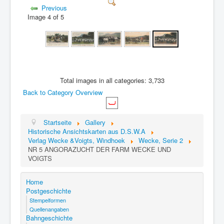
Previous
Image 4 of 5
Total images in all categories: 3,733
Back to Category Overview
Startseite
Gallery
Historische Ansichtskarten aus D.S.W.A
Verlag Wecke &Voigts, Windhoek
Wecke, Serie 2
NR 5 ANGORAZUCHT DER FARM WECKE UND
VOIGTS
Home
Postgeschichte
Stempelformen
Quellenangaben
Bahngeschichte