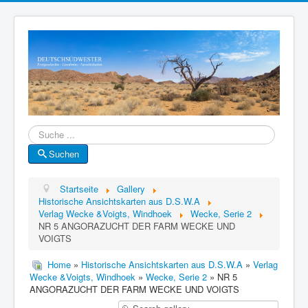
Suche
Suchen
Startseite
Gallery
Historische Ansichtskarten aus D.S.W.A
Verlag Wecke &Voigts, Windhoek
Wecke, Serie 2
NR 5 ANGORAZUCHT DER FARM WECKE UND
VOIGTS
Home
»
Historische Ansichtskarten aus D.S.W.A
»
Verlag
Wecke &Voigts, Windhoek
»
Wecke, Serie 2
» NR 5
ANGORAZUCHT DER FARM WECKE UND VOIGTS