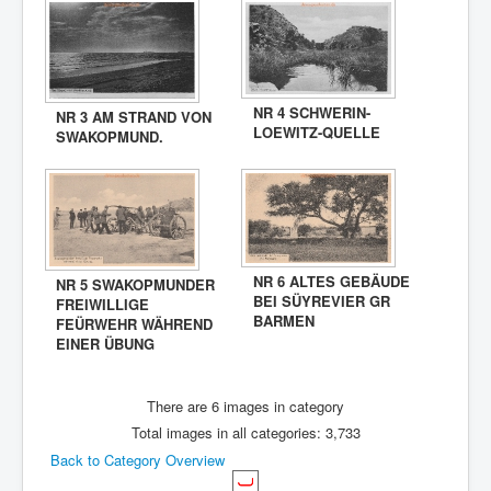
NR 4 SCHWERIN-
NR 3 AM STRAND VON
LOEWITZ-QUELLE
SWAKOPMUND.
NR 6 ALTES GEBÄUDE
NR 5 SWAKOPMUNDER
BEI SÜYREVIER GR
FREIWILLIGE
BARMEN
FEÜRWEHR WÄHREND
EINER ÜBUNG
There are 6 images in category
Total images in all categories: 3,733
Back to Category Overview