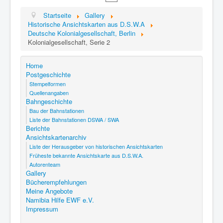
Startseite
Gallery
Historische Ansichtskarten aus D.S.W.A
Deutsche Kolonialgesellschaft, Berlin
Kolonialgesellschaft, Serie 2
Home
Postgeschichte
Stempelformen
Quellenangaben
Bahngeschichte
Bau der Bahnstationen
Liste der Bahnstationen DSWA / SWA
Berichte
Ansichtskartenarchiv
Liste der Herausgeber von historischen Ansichtskarten
Früheste bekannte Ansichtskarte aus D.S.W.A.
Autorenteam
Gallery
Bücherempfehlungen
Meine Angebote
Namibia Hilfe EWF e.V.
Impressum