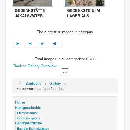
GEDENKSTÄTTE
GEDENKSTEIN IM
JAKALSWATER.
LAGER AUS
There are 319 images in category
Total images in all categories: 3,733
Back to Gallery Overview
Startseite
Gallery
Fotos vom heutigen Namibia
Home
Postgeschichte
Stempelformen
Quellenangaben
Bahngeschichte
Bau der Bahnstationen