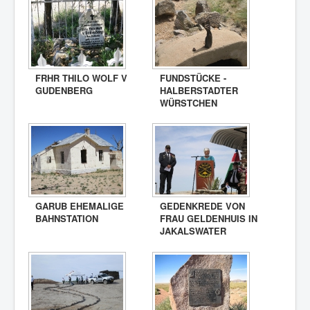
FRHR THILO WOLF V
FUNDSTÜCKE -
GUDENBERG
HALBERSTADTER
WÜRSTCHEN
GARUB EHEMALIGE
GEDENKREDE VON
BAHNSTATION
FRAU GELDENHUIS IN
JAKALSWATER