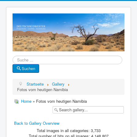
Suche
Suchen
Startseite
Gallery
Fotos vom heutigen Namibia
Home
» Fotos vom heutigen Namibia
Back to Gallery Overview
Total images in all categories: 3,733
Total number of hits on all images: 4,148,807