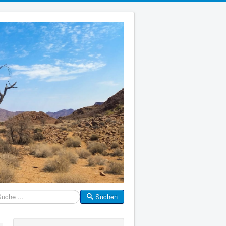
Suchen
che