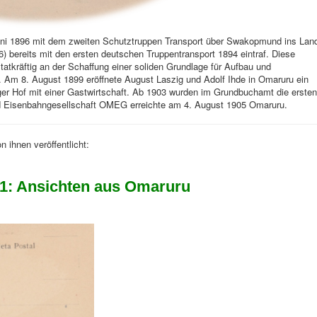
ni 1896 mit dem zweiten Schutztruppen Transport über Swakopmund ins Lan
) bereits mit den ersten deutschen Truppentransport 1894 eintraf. Diese
tatkräftig an der Schaffung einer soliden Grundlage für Aufbau und
. Am 8. August 1899 eröffnete August Laszig und Adolf Ihde in Omaruru ein
r Hof mit einer Gastwirtschaft. Ab 1903 wurden im Grundbuchamt die ersten
und Eisenbahngesellschaft OMEG erreichte am 4. August 1905 Omaruru.
 ihnen veröffentlicht:
 1: Ansichten aus Omaruru