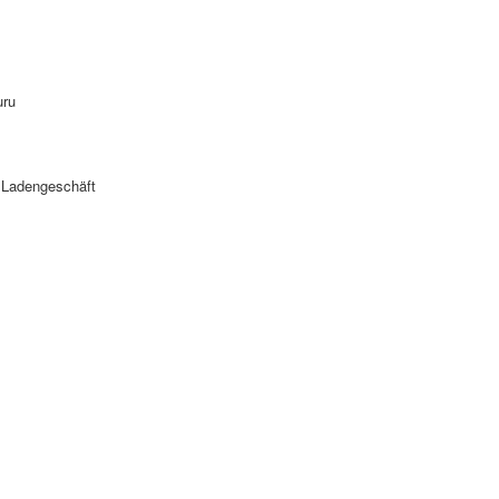
uru
 Ladengeschäft