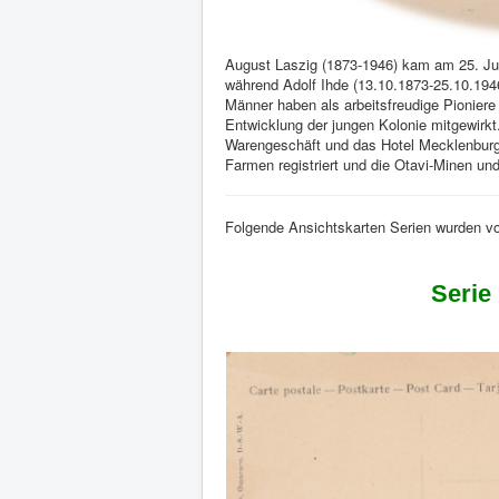
August Laszig (1873-1946) kam am 25. Ju
während Adolf Ihde (13.10.1873-25.10.1946
Männer haben als arbeitsfreudige Pioniere 
Entwicklung der jungen Kolonie mitgewirkt
Warengeschäft und das Hotel Mecklenburge
Farmen registriert und die Otavi-Minen 
Folgende Ansichtskarten Serien wurden von
Serie